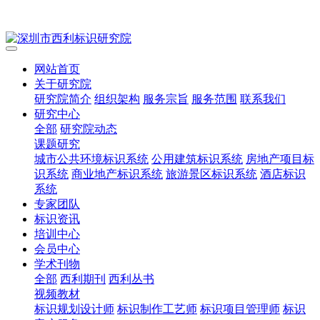
网站首页
关于研究院
研究院简介
组织架构
服务宗旨
服务范围
联系我们
研究中心
全部
研究院动态
课题研究
城市公共环境标识系统
公用建筑标识系统
房地产项目标
识系统
商业地产标识系统
旅游景区标识系统
酒店标识
系统
专家团队
标识资讯
培训中心
会员中心
学术刊物
全部
西利期刊
西利丛书
视频教材
标识规划设计师
标识制作工艺师
标识项目管理师
标识