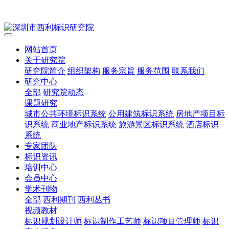
网站首页
关于研究院
研究院简介
组织架构
服务宗旨
服务范围
联系我们
研究中心
全部
研究院动态
课题研究
城市公共环境标识系统
公用建筑标识系统
房地产项目标
识系统
商业地产标识系统
旅游景区标识系统
酒店标识
系统
专家团队
标识资讯
培训中心
会员中心
学术刊物
全部
西利期刊
西利丛书
视频教材
标识规划设计师
标识制作工艺师
标识项目管理师
标识