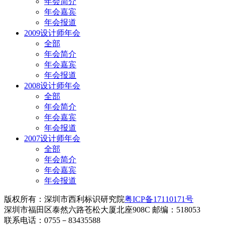
年会简介
年会嘉宾
年会报道
2009设计师年会
全部
年会简介
年会嘉宾
年会报道
2008设计师年会
全部
年会简介
年会嘉宾
年会报道
2007设计师年会
全部
年会简介
年会嘉宾
年会报道
版权所有：深圳市西利标识研究院
粤ICP备17110171号
深圳市福田区泰然六路苍松大厦北座908C 邮编：518053
联系电话：0755－83435588