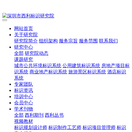
网站首页
关于研究院
研究院简介
组织架构
服务宗旨
服务范围
联系我们
研究中心
全部
研究院动态
课题研究
城市公共环境标识系统
公用建筑标识系统
房地产项目标
识系统
商业地产标识系统
旅游景区标识系统
酒店标识
系统
专家团队
标识资讯
培训中心
会员中心
学术刊物
全部
西利期刊
西利丛书
视频教材
标识规划设计师
标识制作工艺师
标识项目管理师
标识