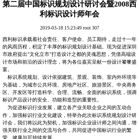
第二届中国标识规划设计研讨会暨2008西
利标识设计师年会
2019-03-18 15:23:49
root
307
西利标识承载着社会责任、客户使命、员工期待，走过十一年
的风雨历程，积淀了丰厚的标识规划设计基础。现为促进深圳
市政府提出
文化立市
打造设计之都的灵魂思想，凭借高端设
“
”
计市场和前沿的设计理念，将为各位嘉宾呈献一份设计饕餮盛
宴。
标识系统规划、设计依据建筑、景观、装饰、室内外环境等
为基础，为城市公共环境、房地产社区、旅游景区、中央商务
区、开发区等打造科学、合理、流畅、全面的标识系统，强调
标识产品设计的安全、功能和造型的重要性。
为促进标识行业发展，建立各产业关联企业之间的互动合
作，加强标识行业文化建设，特举办此次标识系统规划设计研
讨会，我们将以此为契机，加强标识企业设计师之间沟通，增
强关联行业之间的交流与合作，共同促进中国标识行业的繁
荣、健康与可持续发展。