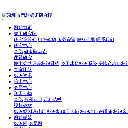
网站首页
关于研究院
研究院简介
组织架构
服务宗旨
服务范围
联系我们
研究中心
全部
研究院动态
课题研究
城市公共环境标识系统
公用建筑标识系统
房地产项目标
专家团队
标识资讯
培训中心
会员中心
学术刊物
全部
西利期刊
西利丛书
视频教材
标识规划设计师
标识制作工艺师
标识项目管理师
标识客
网站联盟
标识网
会员网