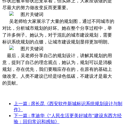
作状态被革命状态笼罩着，但实际上，大家应该做的是
尽最大的努力做改变反而更重要。
吴老师给大家展示了大量的规划图，通过不同城市的
对比，分析城市规划的好坏。她在整个分享过程中，举
了许多例子。她认为，对于混乱的城市建设规划，需要
标识系统规划的点缀，让城市建设规划显得更加明朗。
最后，吴老师分享自己的规划设计，讲解其规划的用
意，提到了自己的理念观点，她认为，规划可以是消极
规划，存在优先，我们要顺应存在的，在原有的基础上
做改变。人类不建设已经是绿色低碳，不建设才是最大
的贡献。
上一篇
: 席长昆《西安软件新城标识系统规划设计与制
作》
下一篇
: 李迪华《“人民生活更美好城市”建设东西方经
验：回归常识和感知》