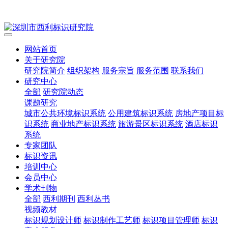
网站首页
关于研究院
研究院简介
组织架构
服务宗旨
服务范围
联系我们
研究中心
全部
研究院动态
课题研究
城市公共环境标识系统
公用建筑标识系统
房地产项目标
识系统
商业地产标识系统
旅游景区标识系统
酒店标识
系统
专家团队
标识资讯
培训中心
会员中心
学术刊物
全部
西利期刊
西利丛书
视频教材
标识规划设计师
标识制作工艺师
标识项目管理师
标识