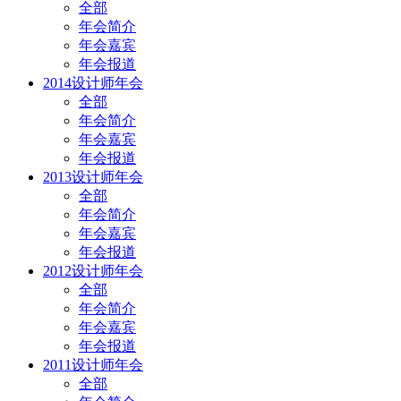
全部
年会简介
年会嘉宾
年会报道
2014设计师年会
全部
年会简介
年会嘉宾
年会报道
2013设计师年会
全部
年会简介
年会嘉宾
年会报道
2012设计师年会
全部
年会简介
年会嘉宾
年会报道
2011设计师年会
全部