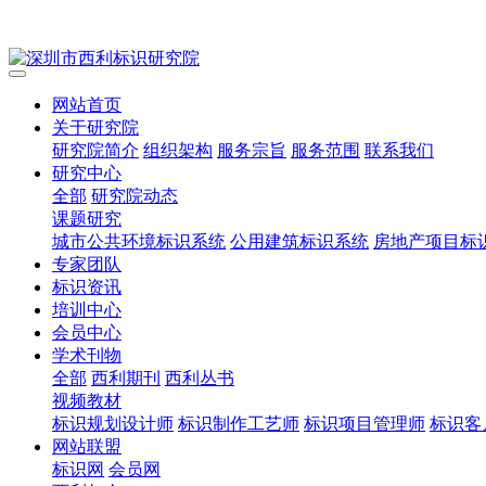
网站首页
关于研究院
研究院简介
组织架构
服务宗旨
服务范围
联系我们
研究中心
全部
研究院动态
课题研究
城市公共环境标识系统
公用建筑标识系统
房地产项目标
专家团队
标识资讯
培训中心
会员中心
学术刊物
全部
西利期刊
西利丛书
视频教材
标识规划设计师
标识制作工艺师
标识项目管理师
标识客
网站联盟
标识网
会员网