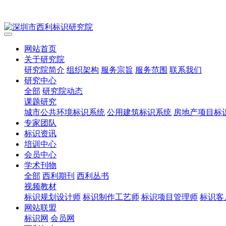
网站首页
关于研究院
研究院简介
组织架构
服务宗旨
服务范围
联系我们
研究中心
全部
研究院动态
课题研究
城市公共环境标识系统
公用建筑标识系统
房地产项目标
专家团队
标识资讯
培训中心
会员中心
学术刊物
全部
西利期刊
西利丛书
视频教材
标识规划设计师
标识制作工艺师
标识项目管理师
标识客
网站联盟
标识网
会员网