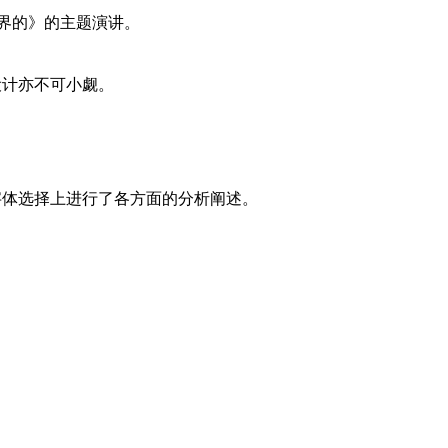
界的》的主题演讲。
设计亦不可小觑。
字体选择上进行了各方面的分析阐述。