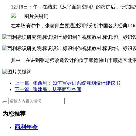
12月6日下午，在结束《从平面到空间》的演讲后，研究
在本场演讲中，张老师主要通过列举分析中国各大经典
L
其中，在讲到张老师改造设计的位于顺德佛山市顺德区北
上一篇
: 张西利：如何写标识系统规划设计建议书
下一篇
: 张建民：从平面到空间
为您推荐
西利年会