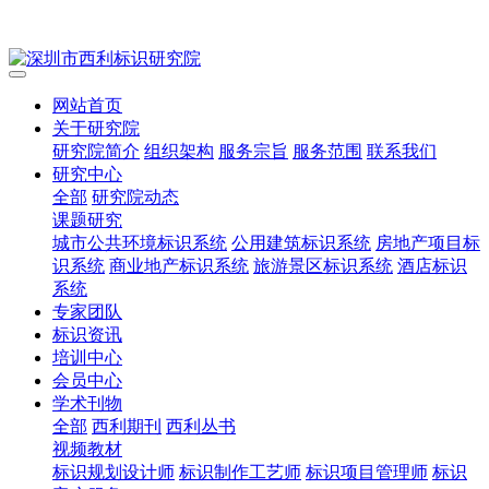
网站首页
关于研究院
研究院简介
组织架构
服务宗旨
服务范围
联系我们
研究中心
全部
研究院动态
课题研究
城市公共环境标识系统
公用建筑标识系统
房地产项目标
识系统
商业地产标识系统
旅游景区标识系统
酒店标识
系统
专家团队
标识资讯
培训中心
会员中心
学术刊物
全部
西利期刊
西利丛书
视频教材
标识规划设计师
标识制作工艺师
标识项目管理师
标识