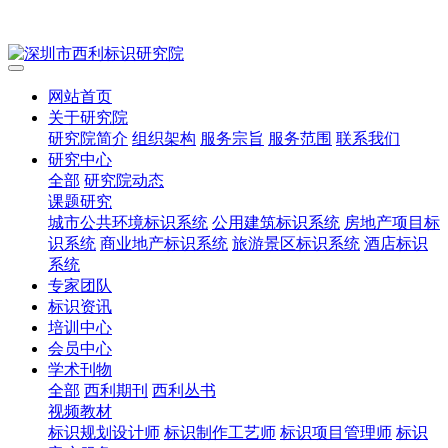
网站首页
关于研究院
研究院简介
组织架构
服务宗旨
服务范围
联系我们
研究中心
全部
研究院动态
课题研究
城市公共环境标识系统
公用建筑标识系统
房地产项目标
识系统
商业地产标识系统
旅游景区标识系统
酒店标识
系统
专家团队
标识资讯
培训中心
会员中心
学术刊物
全部
西利期刊
西利丛书
视频教材
标识规划设计师
标识制作工艺师
标识项目管理师
标识