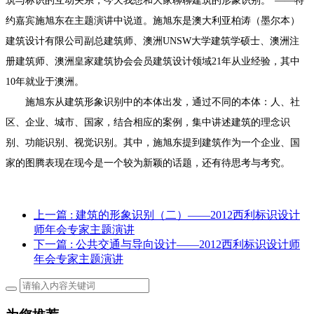
筑与标识的互动关系，今天我想和大家聊聊建筑的形象识别。”——特
约嘉宾施旭东在主题演讲中说道。施旭东是
澳大利亚柏涛（墨尔本）
建筑设计有限公司副总建筑师
、
澳洲UNSW大学建筑学硕士
、
澳洲注
册建筑师
、
澳洲皇家建筑协会会员建筑设计领域21年从业经验，其中
10年就业于澳洲。
施旭东从建筑形象识别中的本体出发，通过不同的本体：人、社
区、企业、城市、国家，结合相应的案例，集中讲述建筑的理念识
别、功能识别、视觉识别。其中，施旭东提到建筑作为一个企业、国
家的图腾表现在现今是一个较为新颖的话题，还有待思考与考究。
上一篇
: 建筑的形象识别（二）——2012西利标识设计
师年会专家主题演讲
下一篇
: 公共交通与导向设计——2012西利标识设计师
年会专家主题演讲