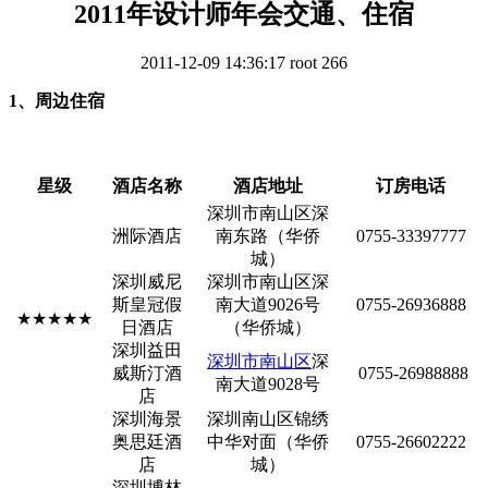
2011年设计师年会交通、住宿
2011-12-09 14:36:17
root
266
1、周边住宿
星级
酒店名称
酒店地址
订房电话
深圳市南山区深
洲际酒店
南东路（华侨
0755-33397777
城）
深圳威尼
深圳市南山区深
斯皇冠假
南大道9026号
0755-26936888
★★★★★
日酒店
（华侨城）
深圳益田
深圳市
南山区
深
威斯汀酒
0755-26988888
南大道9028号
店
深圳海景
深圳南山区锦绣
奥思廷酒
中华对面（华侨
0755-26602222
店
城）
深圳博林