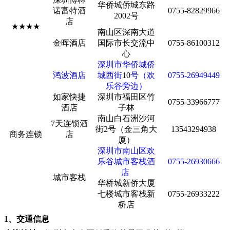
华侨城侨城东路
诺富特酒
0755-82829966
2002号
店
★★★★
南山区深南大道
金晖酒店
国际市长交流中
0755-86100312
心
深圳市华侨城侨
鸿波酒店
城西街
10
号（欢
0755-26949449
乐谷旁边）
如家快捷
深圳市福田区竹
0755-33966777
酒店
子林
南山白石洲沙河
7天连锁酒
街2号（金三角大
13543294938
商务连锁
店
厦）
深圳市南山区欢
乐谷城市客栈酒
0755-26930666
店
城市客栈
华桥城新侨大厦
七楼城市客栈新
0755-26933222
桥店
1、交通信息