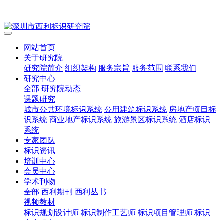
网站首页
关于研究院
研究院简介
组织架构
服务宗旨
服务范围
联系我们
研究中心
全部
研究院动态
课题研究
城市公共环境标识系统
公用建筑标识系统
房地产项目标
识系统
商业地产标识系统
旅游景区标识系统
酒店标识
系统
专家团队
标识资讯
培训中心
会员中心
学术刊物
全部
西利期刊
西利丛书
视频教材
标识规划设计师
标识制作工艺师
标识项目管理师
标识