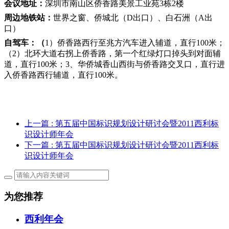
会议地址：
深圳市南山区侨香路美景工业苑3栋2楼
周边地铁站：
世界之窗、侨城北（D出口）、白石洲（A出
口）
自驾车：（
1）侨香路西行至兆方汽车进入辅道，直行100米；
（2）北环大道右拐上侨香路，第一个红绿灯口掉头到对面辅
道，直行100米；3、华侨城香山西街与侨香路交叉口，直行进
入侨香路西行辅道，直行100米。
上一篇
: 第五届中国标识规划设计研讨会暨2011西利标
识设计师年会
下一篇
: 第五届中国标识规划设计研讨会暨2011西利标
识设计师年会
为您推荐
西利年会