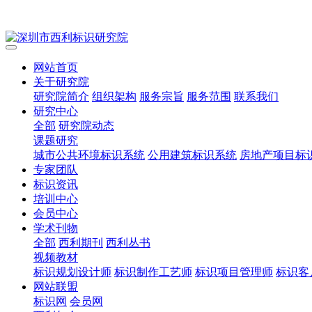
网站首页
关于研究院
研究院简介
组织架构
服务宗旨
服务范围
联系我们
研究中心
全部
研究院动态
课题研究
城市公共环境标识系统
公用建筑标识系统
房地产项目标
专家团队
标识资讯
培训中心
会员中心
学术刊物
全部
西利期刊
西利丛书
视频教材
标识规划设计师
标识制作工艺师
标识项目管理师
标识客
网站联盟
标识网
会员网