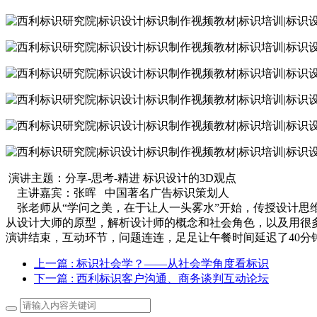
演讲主题：分享-思考-精进 标识设计的3D观点
主讲嘉宾：张晖 中国著名广告标识策划人
张老师从“学问之美，在于让人一头雾水”开始，传授设计思
从设计大师的原型，解析设计师的概念和社会角色，以及用很
演讲结束，互动环节，问题连连，足足让午餐时间延迟了40分
上一篇
: 标识社会学？——从社会学角度看标识
下一篇
: 西利标识客户沟通、商务谈判互动论坛