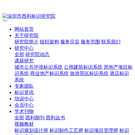
网站首页
关于研究院
研究院简介
组织架构
服务宗旨
服务范围
联系我们
研究中心
全部
研究院动态
课题研究
城市公共环境标识系统
公用建筑标识系统
房地产项目标
识系统
商业地产标识系统
旅游景区标识系统
酒店标识
系统
专家团队
标识资讯
培训中心
会员中心
学术刊物
全部
西利期刊
西利丛书
视频教材
标识规划设计师
标识制作工艺师
标识项目管理师
标识