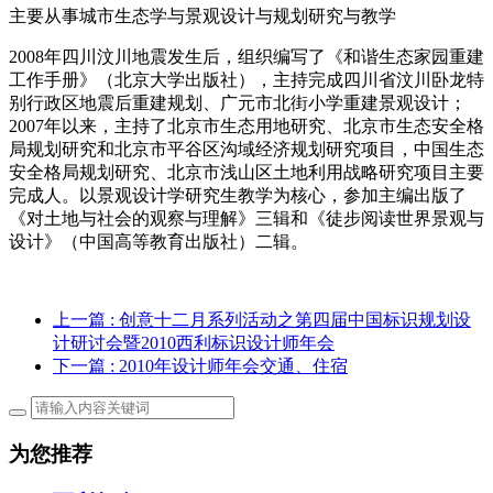
主要从事城市生态学与景观设计与规划研究与教学
2008年四川汶川地震发生后，组织编写了《和谐生态家园重建
工作手册》（北京大学出版社），主持完成四川省汶川卧龙特
别行政区地震后重建规划、广元市北街小学重建景观设计；
2007年以来，主持了北京市生态用地研究、北京市生态安全格
局规划研究和北京市平谷区沟域经济规划研究项目，中国生态
安全格局规划研究、北京市浅山区土地利用战略研究项目主要
完成人。以景观设计学研究生教学为核心，参加主编出版了
《对土地与社会的观察与理解》三辑和《徒步阅读世界景观与
设计》（中国高等教育出版社）二辑。
上一篇
: 创意十二月系列活动之第四届中国标识规划设
计研讨会暨2010西利标识设计师年会
下一篇
: 2010年设计师年会交通、住宿
为您推荐