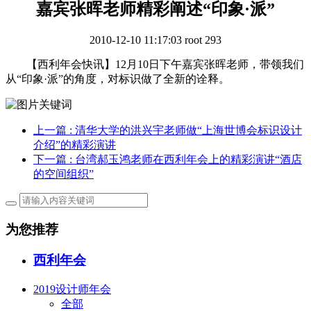
嘉宾张晖老师精彩阐述“印象·派”
2010-12-10 11:17:03
root
293
【西利年会快讯】12月10日下午嘉宾张晖老师，带领我们
从“印象·派”的角度，对标识做了全新的诠释。
上一篇
: 清华大学的洪兴宇老师做“上海世博会标识设计
介绍”的精彩演讲
下一篇
: 台湾郝玉鸿老师在西利年会上的精彩演讲“酒店
的空间组织”
为您推荐
西利年会
2019设计师年会
全部