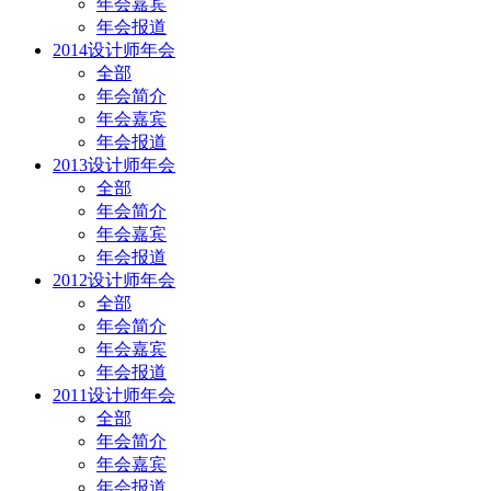
年会嘉宾
年会报道
2014设计师年会
全部
年会简介
年会嘉宾
年会报道
2013设计师年会
全部
年会简介
年会嘉宾
年会报道
2012设计师年会
全部
年会简介
年会嘉宾
年会报道
2011设计师年会
全部
年会简介
年会嘉宾
年会报道