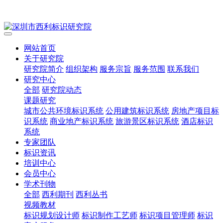
网站首页
关于研究院
研究院简介
组织架构
服务宗旨
服务范围
联系我们
研究中心
全部
研究院动态
课题研究
城市公共环境标识系统
公用建筑标识系统
房地产项目标
识系统
商业地产标识系统
旅游景区标识系统
酒店标识
系统
专家团队
标识资讯
培训中心
会员中心
学术刊物
全部
西利期刊
西利丛书
视频教材
标识规划设计师
标识制作工艺师
标识项目管理师
标识