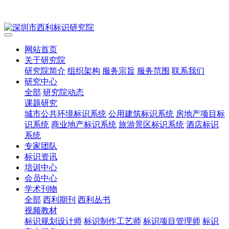
网站首页
关于研究院
研究院简介
组织架构
服务宗旨
服务范围
联系我们
研究中心
全部
研究院动态
课题研究
城市公共环境标识系统
公用建筑标识系统
房地产项目标
识系统
商业地产标识系统
旅游景区标识系统
酒店标识
系统
专家团队
标识资讯
培训中心
会员中心
学术刊物
全部
西利期刊
西利丛书
视频教材
标识规划设计师
标识制作工艺师
标识项目管理师
标识