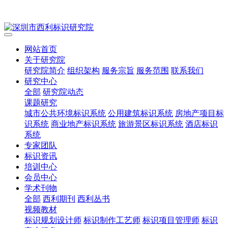
网站首页
关于研究院
研究院简介
组织架构
服务宗旨
服务范围
联系我们
研究中心
全部
研究院动态
课题研究
城市公共环境标识系统
公用建筑标识系统
房地产项目标
识系统
商业地产标识系统
旅游景区标识系统
酒店标识
系统
专家团队
标识资讯
培训中心
会员中心
学术刊物
全部
西利期刊
西利丛书
视频教材
标识规划设计师
标识制作工艺师
标识项目管理师
标识