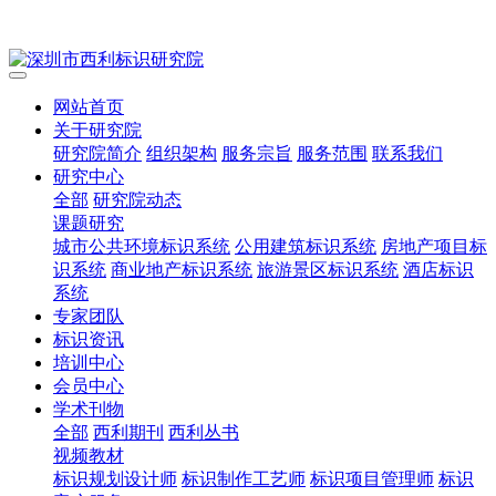
网站首页
关于研究院
研究院简介
组织架构
服务宗旨
服务范围
联系我们
研究中心
全部
研究院动态
课题研究
城市公共环境标识系统
公用建筑标识系统
房地产项目标
识系统
商业地产标识系统
旅游景区标识系统
酒店标识
系统
专家团队
标识资讯
培训中心
会员中心
学术刊物
全部
西利期刊
西利丛书
视频教材
标识规划设计师
标识制作工艺师
标识项目管理师
标识