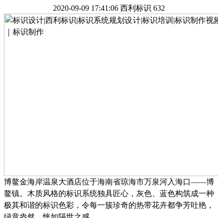
2020-09-09 17:41:06
西利标识
632
博鳌金海岸温泉大酒店位于海南省琼海市万泉河入海口
——博
鳌镇。木质风格的标识系统独具匠心，灰色、蓝色构筑成一种
极其和谐的标识色彩，令每一簇珍奇的热带花卉都争芳吐艳，
绿意盎然，恍如隔世之感。