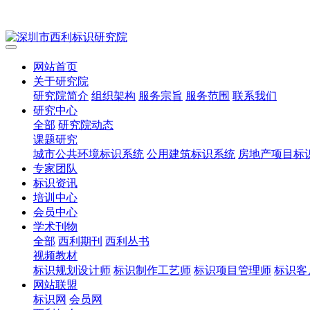
网站首页
关于研究院
研究院简介
组织架构
服务宗旨
服务范围
联系我们
研究中心
全部
研究院动态
课题研究
城市公共环境标识系统
公用建筑标识系统
房地产项目标
专家团队
标识资讯
培训中心
会员中心
学术刊物
全部
西利期刊
西利丛书
视频教材
标识规划设计师
标识制作工艺师
标识项目管理师
标识客
网站联盟
标识网
会员网