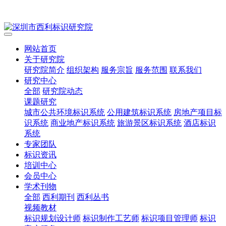
网站首页
关于研究院
研究院简介
组织架构
服务宗旨
服务范围
联系我们
研究中心
全部
研究院动态
课题研究
城市公共环境标识系统
公用建筑标识系统
房地产项目标
识系统
商业地产标识系统
旅游景区标识系统
酒店标识
系统
专家团队
标识资讯
培训中心
会员中心
学术刊物
全部
西利期刊
西利丛书
视频教材
标识规划设计师
标识制作工艺师
标识项目管理师
标识