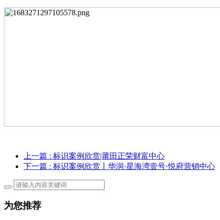
上一篇
: 标识案例欣赏|莆田正荣财富中心
下一篇
: 标识案例欣赏丨华润·星海湾壹号·悦府营销中心
为您推荐