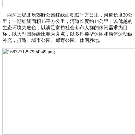
两河三堤北辰郊野公园红线面积62平方公里，河道长度30公
里；一期红线面积15平方公里，河道长度约14公里；以优越的
生态环境为底色，以满足富裕社会都市人群的休闲需求为目
标，以大型国际级比赛为亮点，以多种类型休闲和康体运动做
补充，打造：城市公园、郊野公园、休闲胜地。