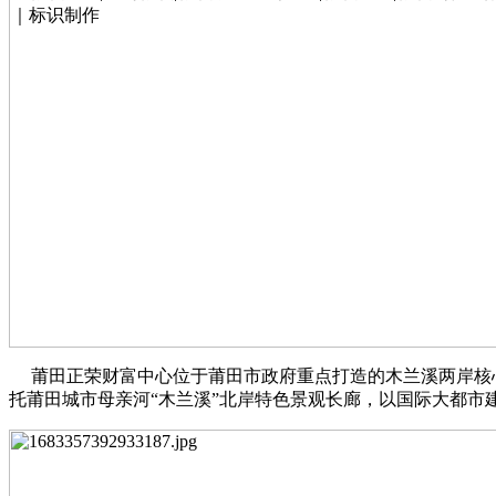
莆田正荣财富中心位于莆田市政府重点打造的木兰溪两岸核心
托莆田城市母亲河“木兰溪”北岸特色景观长廊，以国际大都市