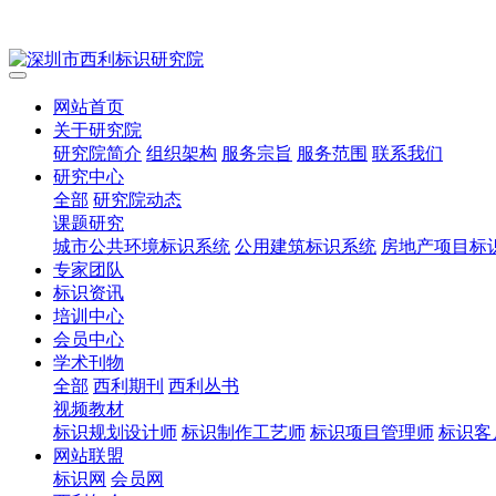
网站首页
关于研究院
研究院简介
组织架构
服务宗旨
服务范围
联系我们
研究中心
全部
研究院动态
课题研究
城市公共环境标识系统
公用建筑标识系统
房地产项目标
专家团队
标识资讯
培训中心
会员中心
学术刊物
全部
西利期刊
西利丛书
视频教材
标识规划设计师
标识制作工艺师
标识项目管理师
标识客
网站联盟
标识网
会员网