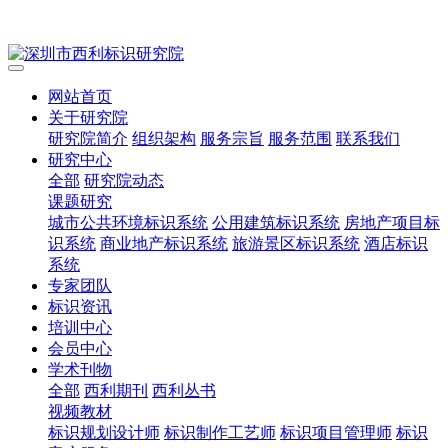
网站首页
关于研究院
研究院简介
组织架构
服务宗旨
服务范围
联系我们
研究中心
全部
研究院动态
课题研究
城市公共环境标识系统
公用建筑标识系统
房地产项目标
识系统
商业地产标识系统
旅游景区标识系统
酒店标识
系统
专家团队
标识资讯
培训中心
会员中心
学术刊物
全部
西利期刊
西利丛书
视频教材
标识规划设计师
标识制作工艺师
标识项目管理师
标识