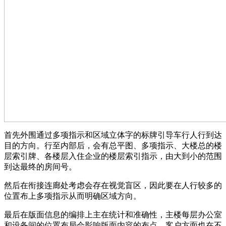
首先外围通过多项指示和区域立体字的标牌引导车行人行到达
目的方向。行至内部后，会有总平图、多项指示、大楼总的楼
层索引牌、各楼层入住企业的楼层索引指示，由大到小的范围
到达最终的房间号。
然后在衔接连廊处考虑会存在视觉盲区，因此要在人行较多的
位置布上多项指示从而明确区域方向。
最后在版面信息的编排上主在统计和准确性，主楼每层办公室
和设备间的位置布局会影响版面内容的布点，客户方面也在不