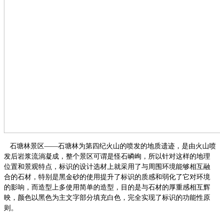
石塘林景区
——石塘林为第四纪火山的喷发的地质遗迹，是由火山喷
发后岩浆流淌凝成，整个景区可谓是怪石嶙峋，所以针对这样的地理
位置和景观特点，标识的设计选材上就采用了与周围环境能够相互融
合的石材，特别是黑金砂的使用提升了标识的质感和弱化了它对环境
的影响，而造型上多使用简单的造型，目的是与石材的厚重感相互辉
映，颜色以黑色为主文字部分填充白色，完全实现了标识的功能性原
则。