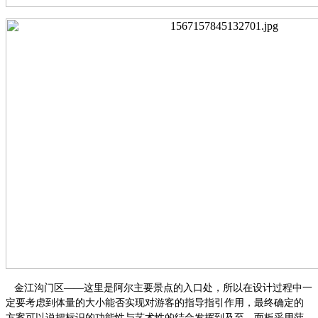
金江沟门区
——这里是阿尔主要景点的入口处，所以在设计过程中一
定要考虑到体量的大小能否实现对游客的指导指引作用，最终确定的
方案可以说把标识的功能性与艺术性的结合发挥到及至，面板采用菠