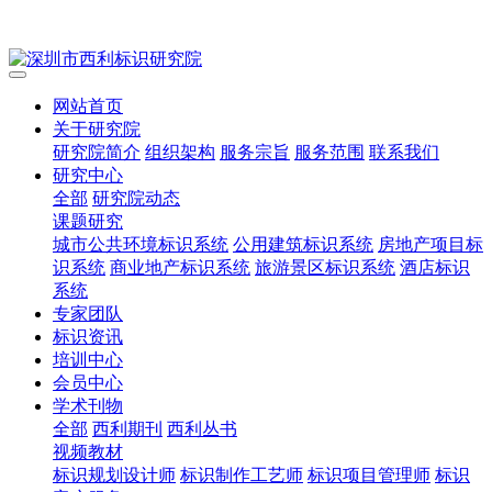
网站首页
关于研究院
研究院简介
组织架构
服务宗旨
服务范围
联系我们
研究中心
全部
研究院动态
课题研究
城市公共环境标识系统
公用建筑标识系统
房地产项目标
识系统
商业地产标识系统
旅游景区标识系统
酒店标识
系统
专家团队
标识资讯
培训中心
会员中心
学术刊物
全部
西利期刊
西利丛书
视频教材
标识规划设计师
标识制作工艺师
标识项目管理师
标识