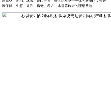
原森林、湖泊、冰雪、奇山异石、野生动植物于一体的旅游区，是开
展保健、生态、寻胜、猎奇、考古、冰雪等旅游的理想圣地。