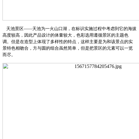
天池景区
——天池为一火山口湖，在标识实施过程中考虑到它的海拔
高度较高，因此产品设计的体量较大，色彩选用遵循景区的主题色
调。但是在造型上体现了多样性的特点，这样主要是为和该景点的实
景特色相吻合，方与圆的组合虽然简单，但是把景区的元素可以一览
而
尽
。