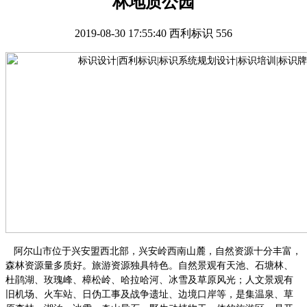
林地质公园
2019-08-30 17:55:40
西利标识
556
阿尔山市位于兴安盟西北部，兴安岭西南山麓，自然资源十分丰富，
森林资源量多质好。旅游资源独具特色。自然景观有天池、石塘林、
杜鹃湖、玫瑰峰、樟松岭、哈拉哈河、冰雪及草原风光；人文景观有
旧机场、火车站、日伪工事及战争遗址、边境口岸等，是集温泉、草