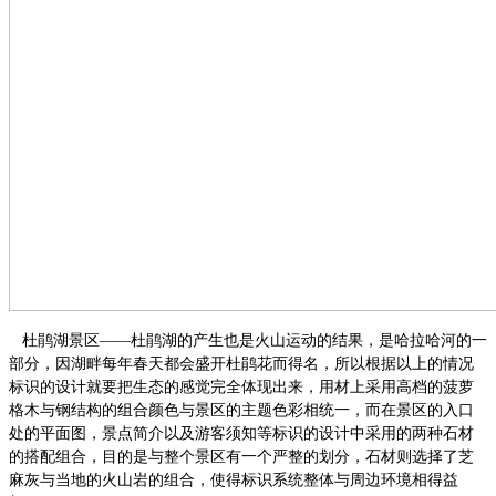
杜鹃湖景区
——杜鹃湖的产生也是火山运动的结果，是哈拉哈河的一
部分，因湖畔每年春天都会盛开杜鹃花而得名，所以根据以上的情况
标识的设计就要把生态的感觉完全体现出来，用材上采用高档的菠萝
格木与钢结构的组合颜色与景区的主题色彩相统一，而在景区的入口
处的平面图，景点简介以及游客须知等标识的设计中采用的两种石材
的搭配组合，目的是与整个景区有一个严整的划分，石材则选择了芝
麻灰与当地的火山岩的组合，使得标识系统整体与周边环境相得益