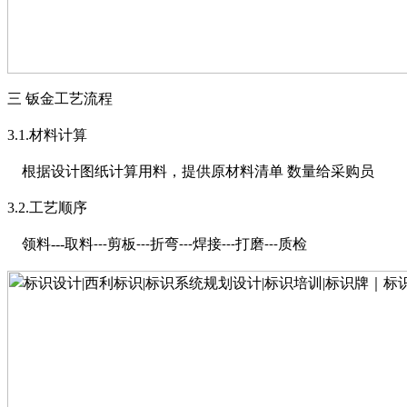
三
钣金工艺流程
3.1.
材料计算
根据设计图纸计算用料，提供原材料清单
数量给采购员
3.2.
工艺顺序
领料
---
取料
剪板
折弯
焊接
打磨
质检
---
---
---
---
---