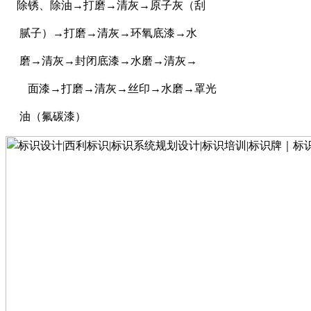
除锈、除油
→打磨→清灰→原子灰（刮
腻子）
→打磨→清灰→环氧底漆→水
磨
→清灰→封闭底漆→水磨→清灰→
面漆
→打磨→清灰→丝印→水磨→罩光
油（氟碳漆）