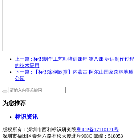
上一篇
: 标识制作工艺师培训课程 第八课 标识制作过程
的技术应用
下一篇
: 【标识案例欣赏】内蒙古·阿尔山国家森林地质
公园
为您推荐
标识资讯
版权所有：深圳市西利标识研究院
粤ICP备17110171号
深圳市福田区泰然六路苍松大厦北座908C 邮编：518053