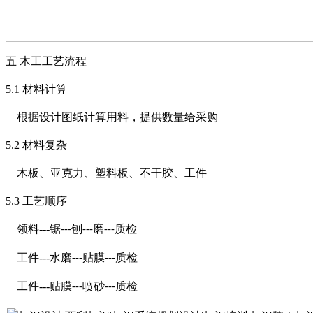
五
木工工艺流程
5.1
材料计算
根据设计图纸计算用料，提供数量给采购
5.2
材料复杂
木板、亚克力、塑料板、不干胶、工件
5.3
工艺顺序
领料
---
锯
刨
磨
质检
---
---
---
工件
---
水磨
贴膜
质检
---
---
工件
---
贴膜
喷砂
质检
---
---