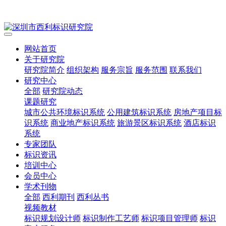
网站首页
关于研究院
研究院简介
组织架构
服务宗旨
服务范围
联系我们
研究中心
全部
研究院动态
课题研究
城市公共环境标识系统
公用建筑标识系统
房地产项目标
识系统
商业地产标识系统
旅游景区标识系统
酒店标识
系统
专家团队
标识资讯
培训中心
会员中心
学术刊物
全部
西利期刊
西利丛书
视频教材
标识规划设计师
标识制作工艺师
标识项目管理师
标识