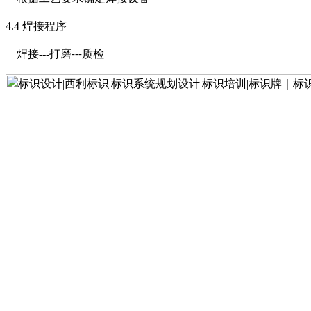
4.4
焊接程序
焊接
---
打磨
质检
---