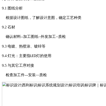
9.1
图纸分析
根据设计图纸，了解设计意图，确定工艺种类
9.2
石材
确认材料
--
加工图纸
外发加工
质检
--
--
9.3
电镀、热喷涂、镀锌等
9.4
灯光：主要指
灯的使用
LED
9.5
与其它工序对接
检查加工件
---
安装
质检
---