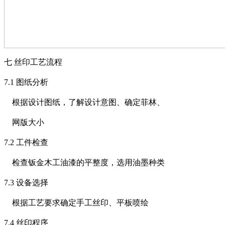
七
丝印工艺流程
7.1
图纸分析
根据设计图纸，了解设计意图、确定菲林、
网版大小
7.2
工件检查
检查钣金木工油漆的平整度，选用油墨种类
7.3
设备选择
根据工艺要求确定手工丝印、平板喷绘
7.4
丝印程序