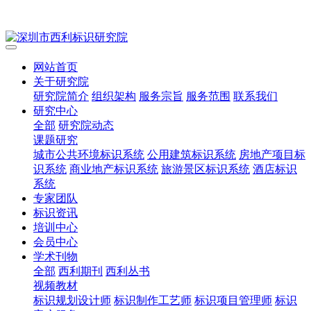
网站首页
关于研究院
研究院简介
组织架构
服务宗旨
服务范围
联系我们
研究中心
全部
研究院动态
课题研究
城市公共环境标识系统
公用建筑标识系统
房地产项目标
识系统
商业地产标识系统
旅游景区标识系统
酒店标识
系统
专家团队
标识资讯
培训中心
会员中心
学术刊物
全部
西利期刊
西利丛书
视频教材
标识规划设计师
标识制作工艺师
标识项目管理师
标识