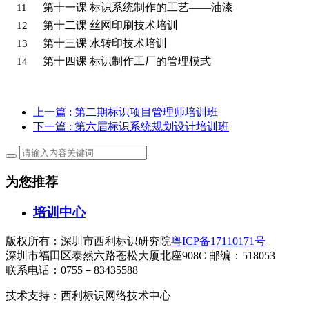
第十一课 标识系统制作的工艺——油漆
11
第十二课 丝网印刷技术培训
12
第十三课 水转印技术培训
13
第十四课 标识制作工厂的管理模式
14
上一篇
: 第二期标识项目管理师培训班
下一篇
: 第六届标识系统规划设计培训班
为您推荐
培训中心
版权所有：深圳市西利标识研究院
粤ICP备17110171号
深圳市福田区泰然六路苍松大厦北座908C 邮编：518053
联系电话：0755－83435588
技术支持：西利标识网络技术中心