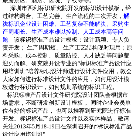
旅游景区、酒店、医院、学校等等。
深圳市西利标识研究院开发的标识设计模板，经
过结构磨合、工艺完善、生产流程的二次开发，
解
决
标识企业设计困难、工艺复杂不能解决、采购生
产周期长、生产成本难以控制、人工成本高等问
题。
该标识标准产品设计模板：设计新颖、专人负
责开发；
生产周期短、
生产工艺结构现时现用；原
料采购、成本控制、质量防控、人才缺乏等问题都
迎刃而解。研究院开设专业的
“标识标准产品设计应
用培训班”培养标识设计师进行设计文件应用，教会
大家如何进行标准设计文件的应用，如何用设计模
板进行标识设计，如何规划系统的标识工程。
标识标准产品设计文件研究院设计团队会根据市
场需求，不断研发创新设计模板，
同时企业会员单
位有好的标识产品，
也可以推荐到研究院进行标准
开发。标识标准产品设计文件以及实体样品，敬请
关注
2013年5月18-19日在深圳召开的“标识标准产品
设计应用培训班”。