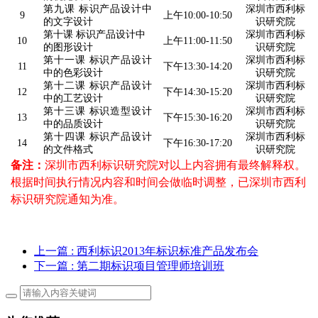
第九课 标识产品设计中
深圳市西利标
9
上午10:00-10:50
的文字设计
识研究院
第十课 标识产品设计中
深圳市西利标
10
上午11:00-11:50
的图形设计
识研究院
第十一课 标识产品设计
深圳市西利标
11
下午13:30-14:20
中的色彩设计
识研究院
第十二课 标识产品设计
深圳市西利标
12
下午14:30-15:20
中的工艺设计
识研究院
第十三课 标识造型设计
深圳市西利标
13
下午15:30-16:20
中的品质设计
识研究院
第十四课 标识产品设计
深圳市西利标
14
下午16:30-17:20
的文件格式
识研究院
备注：
深圳市西利标识研究院对以上内容拥有最终解释权。
根据时间执行情况内容和时间会做临时调整，已深圳市西利
标识研究院通知为准。
上一篇
: 西利标识2013年标识标准产品发布会
下一篇
: 第二期标识项目管理师培训班