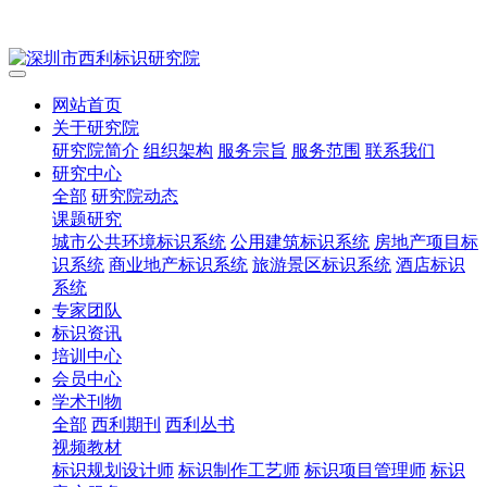
网站首页
关于研究院
研究院简介
组织架构
服务宗旨
服务范围
联系我们
研究中心
全部
研究院动态
课题研究
城市公共环境标识系统
公用建筑标识系统
房地产项目标
识系统
商业地产标识系统
旅游景区标识系统
酒店标识
系统
专家团队
标识资讯
培训中心
会员中心
学术刊物
全部
西利期刊
西利丛书
视频教材
标识规划设计师
标识制作工艺师
标识项目管理师
标识