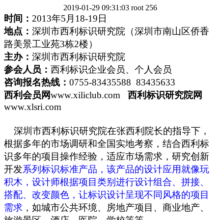
2019-01-29 09:31:03
root
256
时间：
2013年5月18-19日
地点：
深圳市西利标识研究院（深圳市南山区侨香
路美景工业苑
3栋2楼）
主办：
深圳市西利标识研究院
参会人员：
西利标识企业会员、个人会员
咨询报名热线：
0755-83435588 83435633
西利会员网
www.xiliclub.com
西利标识研究院网
www.xlsri.com
深圳市西利标识研究院在张西利院长的指导下，
根据多年的市场调研和全国实地考察，结合西利标
识多年的项目操作经验，适应市场需求，研究创新
开发
系列标识标准产品，该产品的设计应用就像玩
积木，设计师根据项目类别进行设计组合、拼接、
搭配、改变颜色，让标识设计呈现不同风格的项目
需求
，如城市公共环境、房地产项目、商业地产、