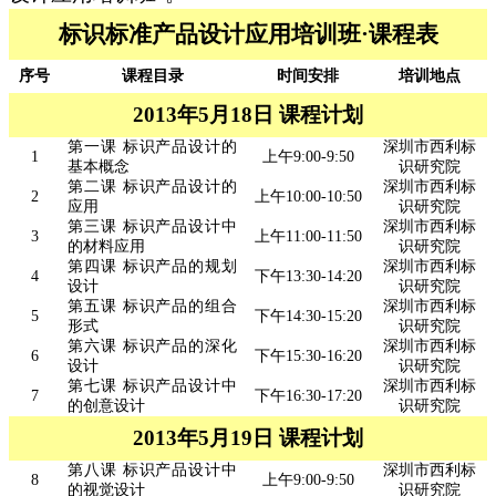
标识标准产品设计应用培训班·课程表
序号
课程目录
时间安排
培训地点
2013年5月18日 课程计划
第一课 标识产品设计的
深圳市西利标
1
上午9:00-9:50
基本概念
识研究院
第二课 标识产品设计的
深圳市西利标
2
上午10:00-10:50
应用
识研究院
第三课 标识产品设计中
深圳市西利标
3
上午11:00-11:50
的材料应用
识研究院
第四课 标识产品的规划
深圳市西利标
4
下午13:30-14:20
设计
识研究院
第五课 标识产品的组合
深圳市西利标
5
下午14:30-15:20
形式
识研究院
第六课 标识产品的深化
深圳市西利标
6
下午15:30-16:20
设计
识研究院
第七课 标识产品设计中
深圳市西利标
7
下午16:30-17:20
的创意设计
识研究院
2013年5月19日 课程计划
第八课 标识产品设计中
深圳市西利标
8
上午9:00-9:50
的视觉设计
识研究院