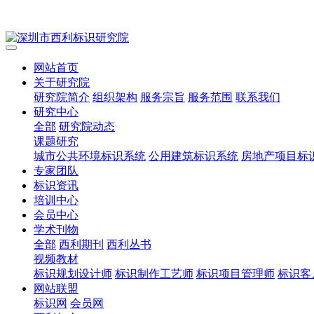
网站首页
关于研究院
研究院简介
组织架构
服务宗旨
服务范围
联系我们
研究中心
全部
研究院动态
课题研究
城市公共环境标识系统
公用建筑标识系统
房地产项目标
专家团队
标识资讯
培训中心
会员中心
学术刊物
全部
西利期刊
西利丛书
视频教材
标识规划设计师
标识制作工艺师
标识项目管理师
标识客
网站联盟
标识网
会员网