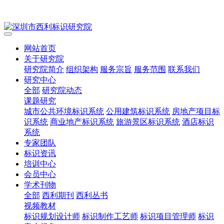
网站首页
关于研究院
研究院简介
组织架构
服务宗旨
服务范围
联系我们
研究中心
全部
研究院动态
课题研究
城市公共环境标识系统
公用建筑标识系统
房地产项目标
识系统
商业地产标识系统
旅游景区标识系统
酒店标识
系统
专家团队
标识资讯
培训中心
会员中心
学术刊物
全部
西利期刊
西利丛书
视频教材
标识规划设计师
标识制作工艺师
标识项目管理师
标识