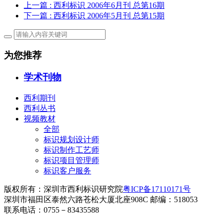
上一篇
: 西利标识 2006年6月刊 总第16期
下一篇
: 西利标识 2006年5月刊 总第15期
为您推荐
学术刊物
西利期刊
西利丛书
视频教材
全部
标识规划设计师
标识制作工艺师
标识项目管理师
标识客户服务
版权所有：深圳市西利标识研究院
粤ICP备17110171号
深圳市福田区泰然六路苍松大厦北座908C 邮编：518053
联系电话：0755－83435588