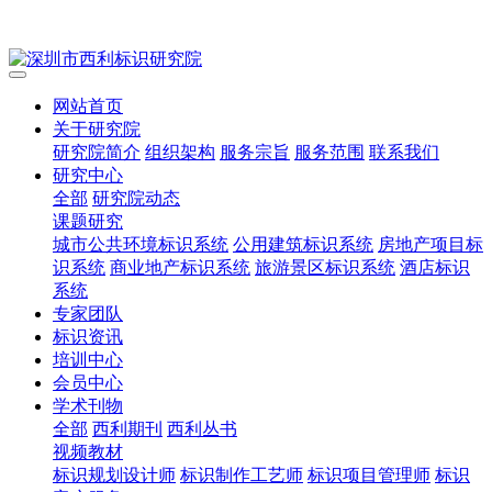
网站首页
关于研究院
研究院简介
组织架构
服务宗旨
服务范围
联系我们
研究中心
全部
研究院动态
课题研究
城市公共环境标识系统
公用建筑标识系统
房地产项目标
识系统
商业地产标识系统
旅游景区标识系统
酒店标识
系统
专家团队
标识资讯
培训中心
会员中心
学术刊物
全部
西利期刊
西利丛书
视频教材
标识规划设计师
标识制作工艺师
标识项目管理师
标识