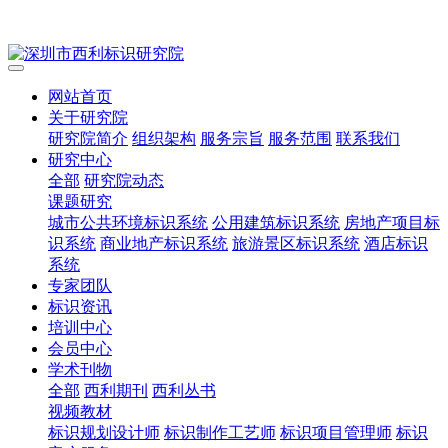
网站首页
关于研究院
研究院简介
组织架构
服务宗旨
服务范围
联系我们
研究中心
全部
研究院动态
课题研究
城市公共环境标识系统
公用建筑标识系统
房地产项目标
识系统
商业地产标识系统
旅游景区标识系统
酒店标识
系统
专家团队
标识资讯
培训中心
会员中心
学术刊物
全部
西利期刊
西利丛书
视频教材
标识规划设计师
标识制作工艺师
标识项目管理师
标识