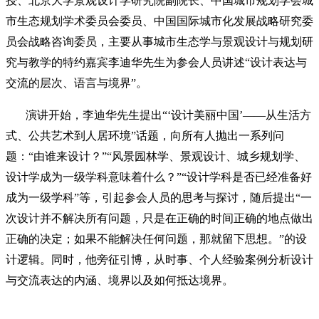
授
、
北京大学景观设计学研究院副院长
、
中国城市规划学会城
市生态规划学术委员会委员
、
中国国际城市化发展战略研究委
员会战略咨询委员
，
主要从事城市生态学与景观设计与规划研
究与教学
的特约嘉宾李迪华先生为参会人员讲述“设计表达与
交流的层次、语言与境界”。
演讲开始，李迪华先生提出“‘设计美丽中国’——从生活方
式、公共艺术到人居环境”话题，向所有人抛出一系列问
题：“由谁来设计？”“风景园林学、景观设计、城乡规划学、
设计学成为一级学科意味着什么？”“设计学科是否已经准备好
成为一级学科”等，引起参会人员的思考与探讨，随后提出“一
次设计并不解决所有问题，只是在正确的时间正确的地点做出
正确的决定；如果不能解决任何问题，那就留下思想。”的设
计逻辑。同时，他旁征引博，从时事、个人经验案例分析设计
与交流表达的内涵、境界以及如何抵达境界。