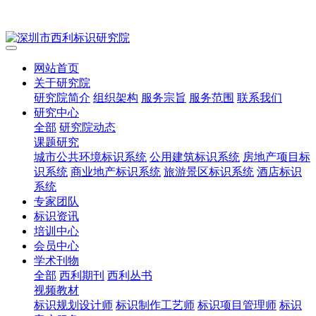
网站首页
关于研究院
研究院简介
组织架构
服务宗旨
服务范围
联系我们
研究中心
全部
研究院动态
课题研究
城市公共环境标识系统
公用建筑标识系统
房地产项目标
识系统
商业地产标识系统
旅游景区标识系统
酒店标识
系统
专家团队
标识资讯
培训中心
会员中心
学术刊物
全部
西利期刊
西利丛书
视频教材
标识规划设计师
标识制作工艺师
标识项目管理师
标识