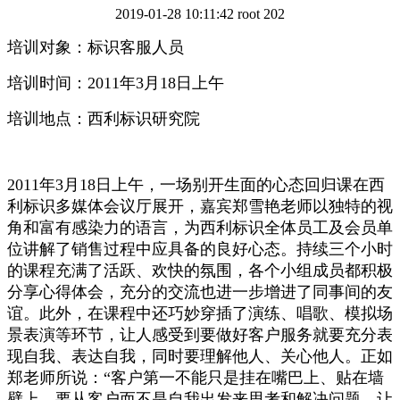
2019-01-28 10:11:42
root
202
培训对象：标识客服人员
培训时间：2011年3月18日上午
培训地点：西利标识研究院
2011年3月18日上午，一场别开生面的心态回归课在西
利标识多媒体会议厅展开，嘉宾郑雪艳老师以独特的视
角和富有感染力的语言，为西利标识全体员工及会员单
位讲解了销售过程中应具备的良好心态。持续三个小时
的课程充满了活跃、欢快的氛围，各个小组成员都积极
分享心得体会，充分的交流也进一步增进了同事间的友
谊。此外，在课程中还巧妙穿插了演练、唱歌、模拟场
景表演等环节，让人感受到要做好客户服务就要充分表
现自我、表达自我，同时要理解他人、关心他人。正如
郑老师所说：“客户第一不能只是挂在嘴巴上、贴在墙
壁上，要从客户而不是自我出发来思考和解决问题，让